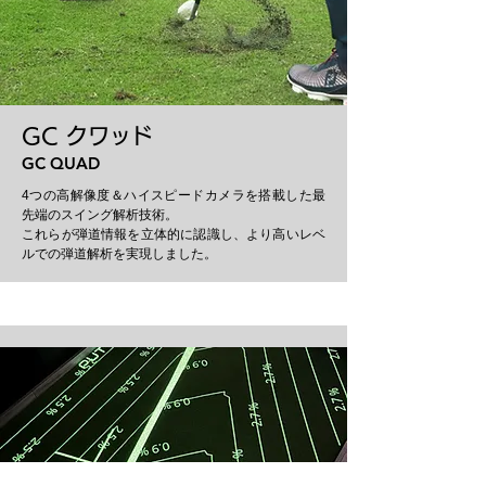
GC クワッド
GC QUAD
4つの高解像度＆ハイスピードカメラを搭載した最
先端のスイング解析技術。
これらが弾道情報を立体的に認識し、より高いレベ
ルでの弾道解析を実現しました。