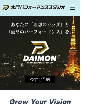
あなたに「理想のカラダ」と
「最高のパーフォーマンス」を。
今すぐ予約
Grow Your Vision