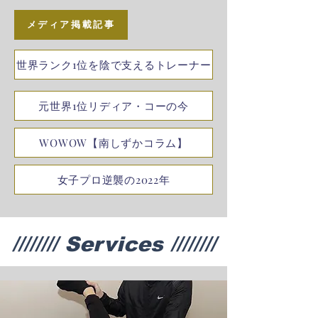
メディア掲載記事
世界ランク1位を陰で支えるトレーナー
元世界1位リディア・コーの今
WOWOW【南しずかコラム】
女子プロ逆襲の2022年
////////
Services
////////