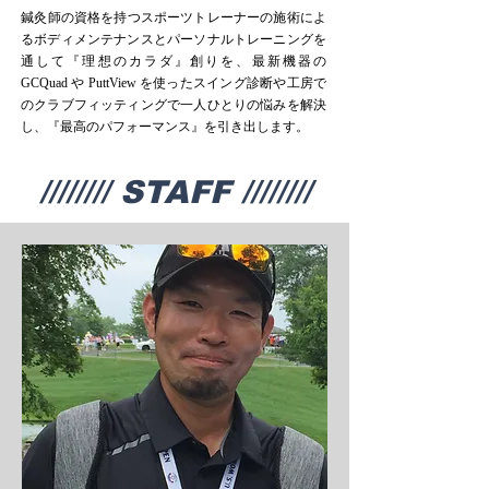
鍼灸師の資格を持つスポーツトレーナーの施術によ
るボディメンテナンスとパーソナルトレーニングを
通して『理想のカラダ』創りを、最新機器の
GCQuad や PuttView を使ったスイング診断や工房で
のクラブフィッティングで一人ひとりの悩みを解決
し、『最高のパフォーマンス』を引き出します。
////////
STAFF
////////